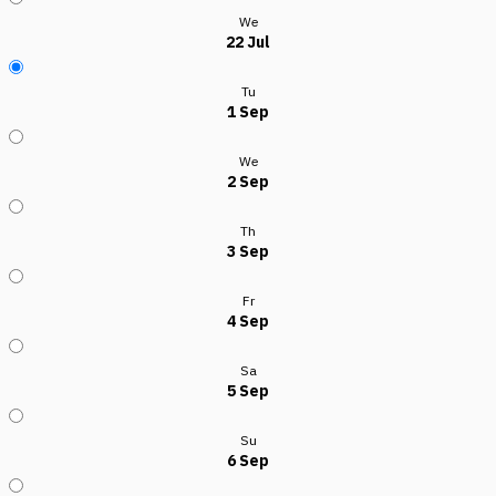
We
22 Jul
Tu
1 Sep
We
2 Sep
Th
3 Sep
Fr
4 Sep
Sa
5 Sep
Su
6 Sep