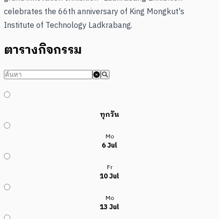
celebrates the 66th anniversary of King Mongkut's
Institute of Technology Ladkrabang.
ตารางกิจกรรม
ทุกวัน
Mo
6 Jul
Fr
10 Jul
Mo
13 Jul