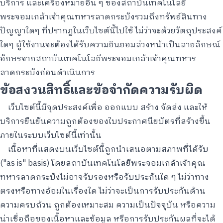
บริการ และเครื่องหมายอื่น ๆ ของสถาบันเทคโนโลยี
พระจอมเกล้าเจ้าคุณทหารลาดกระบังรวมถึงทรัพย์สินทาง
ปัญญาใดๆ ที่ปรากฏในเว็บไซต์นี้ไปใช้ ไม่ว่าจะด้วยวัตถุประสงค์
ใดๆ ผู้ใช้งานจะต้องได้รับความยินยอมล่วงหน้าเป็นลายลักษณ์
อักษรจากสถาบันเทคโนโลยีพระจอมเกล้าเจ้าคุณทหาร
ลาดกระบังก่อนดำเนินการ
ข้อสงวนสิทธิ์และข้อจำกัดความรับผิด
เว็บไซต์นี้มีจุดประสงค์เพื่อ ออกแบบ สร้าง จัดส่ง และให้
บริการยืนยันความถูกต้องของใบประกาศนียบัตรที่สร้างขึ้น
ภายในระบบเว็บไซต์นี้เท่านั้น
เนื้อหาที่แสดงบนเว็บไซต์นี้ถูกนำเสนอตามสภาพที่ได้รับ
("as is" basis) โดยสถาบันเทคโนโลยีพระจอมเกล้าเจ้าคุณ
ทหารลาดกระบังไม่อาจรับรองหรือรับประกันใด ๆ ไม่ว่าทาง
ตรงหรือทางอ้อมในเรื่องใด ไม่ว่าจะเป็นการรับประกันด้าน
ความครบถ้วน ถูกต้องเหมาะสม ความเป็นปัจจุบัน หรือความ
น่าเชื่อถือของเนื้อหาและข้อมูล หรือการรับประกันผลที่จะได้