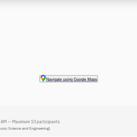
Navigate using Google Maps
0 AM
—
Maximum 10 participants
Music Science and Engineering)