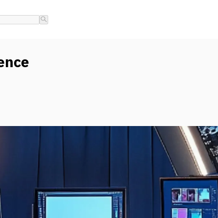
ience