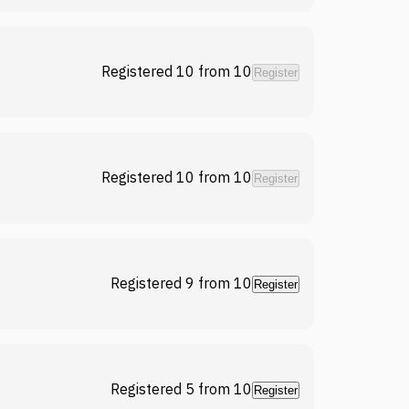
Registered 10
from
10
Register
Registered 10
from
10
Register
Registered 9
from
10
Register
Registered 5
from
10
Register