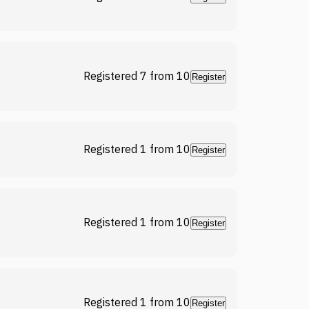
Registered 7
from
10
Register
Registered 1
from
10
Register
Registered 1
from
10
Register
Registered 1
from
10
Register