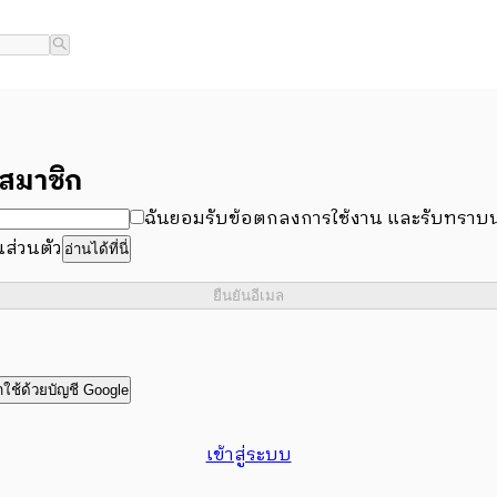
สมาชิก
ฉันยอมรับข้อตกลงการใช้งาน และรับทราบ
ส่วนตัว
อ่านได้ที่นี่
ยืนยันอีเมล
้าใช้ด้วยบัญชี Google
เข้าสู่ระบบ