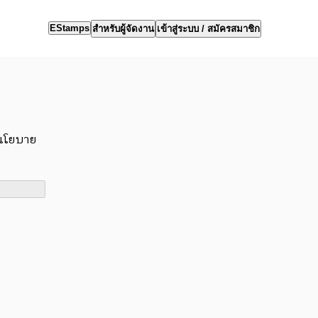
EStamps
สำหรับผู้จัดงาน
เข้าสู่ระบบ / สมัครสมาชิก
นโยบาย